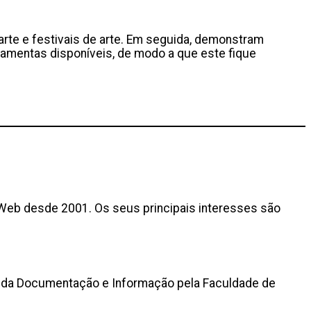
 arte e festivais de arte. Em seguida, demonstram
ramentas disponíveis, de modo a que este fique
a Web desde 2001. Os seus principais interesses são
as da Documentação e Informação pela Faculdade de