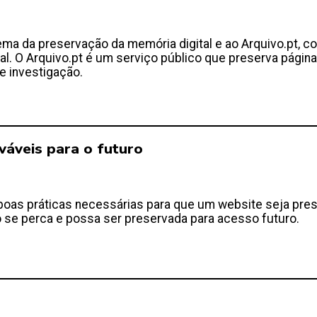
ma da preservação da memória digital e ao Arquivo.pt, 
onal. O Arquivo.pt é um serviço público que preserva pá
e investigação.
áveis para o futuro
boas práticas necessárias para que um website seja pre
o se perca e possa ser preservada para acesso futuro.