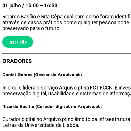
01 julho / 15:00 – 16:30
Ricardo Basílio e Rita Cêpa explicam como foram identif
através de casos práticos como qualquer pessoa pode gr
preservado para o futuro.
Inscrição
ORADORES
Daniel Gomes (Gestor do Arquivo.pt)
Iniciou e lidera o serviço Arquivo.pt na FCT-FCCN. É i
preservação digital, usabilidade e sistemas de inform
Ricardo Basílio (Curador digital no Arquivo.pt)
Curador digital no Arquivo.pt no âmbito da Infraestru
Letras da Universidade de Lisboa.