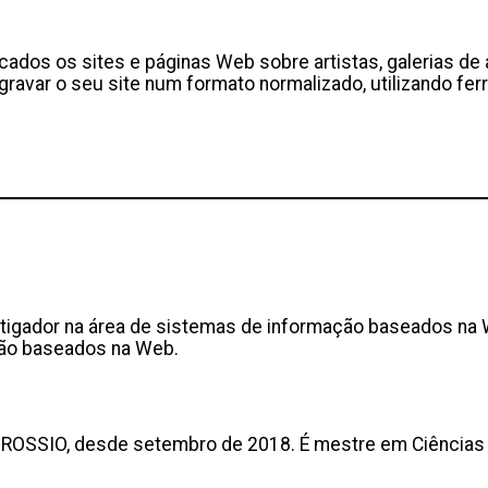
icados os sites e páginas Web sobre artistas, galerias de
avar o seu site num formato normalizado, utilizando fer
nvestigador na área de sistemas de informação baseados n
ação baseados na Web.
tura ROSSIO, desde setembro de 2018. É mestre em Ciênci