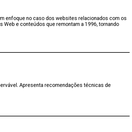
com enfoque no caso dos websites relacionados com os
ginas Web e conteúdos que remontam a 1996, tornando
servável. Apresenta recomendações técnicas de