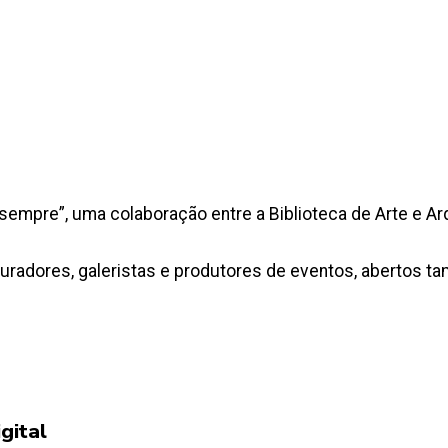
a sempre”, uma colaboração entre a Biblioteca de Arte e A
curadores, galeristas e produtores de eventos, abertos 
gital