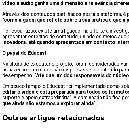
vídeo e áudio ganha uma dimensão e relevância difere
Através dos conteúdos partilhados nesta plataforma, é 
“como alguém que reflete sobre a sua prática e que a p
Por essa razão, existe uma ligação mais forte à investi
apresentar este tipo de conteúdo, unindo os meios audio
inovadora, até quando apresentada em contexto intern
O papel do Educast
Na altura de executar o projeto, foram consideradas vá
armazenamento e que não dispersasse o conteúdo para 
desempenho.
“Até que um dos responsáveis do núcleo
Em pouco tempo, o Educast foi implementado como soluç
editar o vídeo e está preparada para todos os format
suporte e apoio extraordinária”. A caminhada não fica p
que ainda não estamos a explorar ainda”.
Outros artigos relacionados