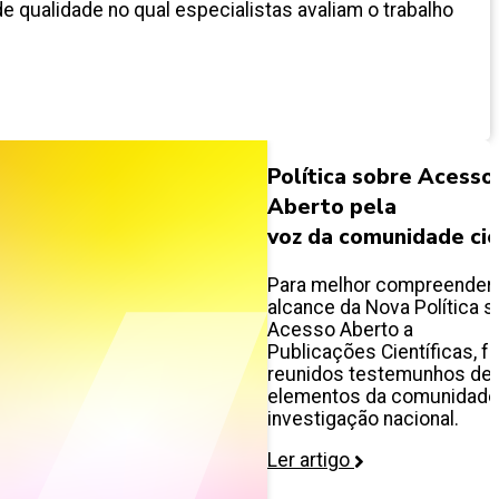
e qualidade no qual especialistas avaliam o trabalho
Política sobre Acesso
Aberto pela
voz da comunidade cie
Para melhor compreender
alcance da Nova Política s
Acesso Aberto a
Publicações Científicas, f
reunidos testemunhos de
elementos da comunidade
investigação nacional.
Ler artigo