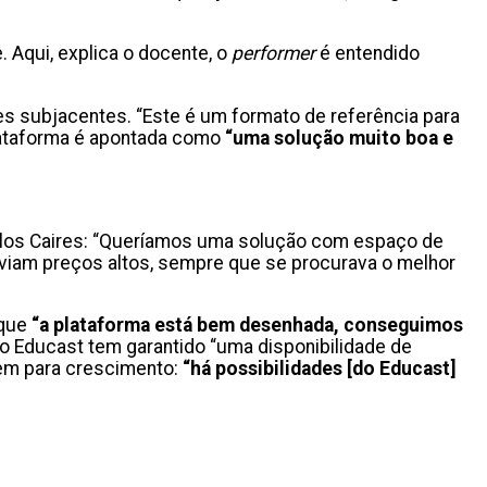
Aqui, explica o docente, o
performer
é entendido
ses subjacentes. “Este é um formato de referência para
 plataforma é apontada como
“uma solução muito boa e
Carlos Caires: “Queríamos uma solução com espaço de
viam preços altos, sempre que se procurava o melhor
 que
“a plataforma está bem desenhada, conseguimos
 do Educast tem garantido “uma disponibilidade de
gem para crescimento:
“há possibilidades [do Educast]