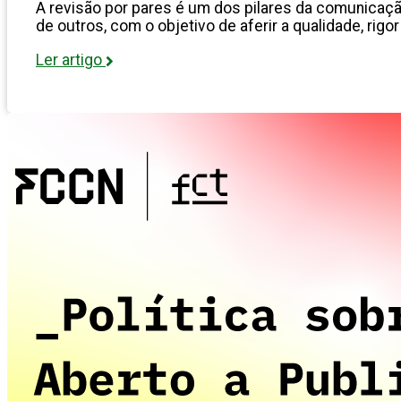
A revisão por pares é um dos pilares da comunicação
de outros, com o objetivo de aferir a qualidade, rigor
Ler artigo