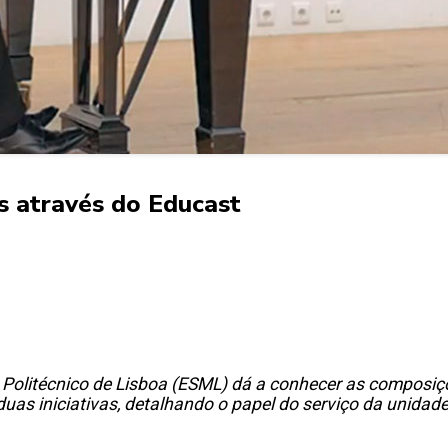
s através do Educast
do Politécnico de Lisboa (ESML) dá a conhecer as compos
 duas iniciativas, detalhando o papel do serviço da unida