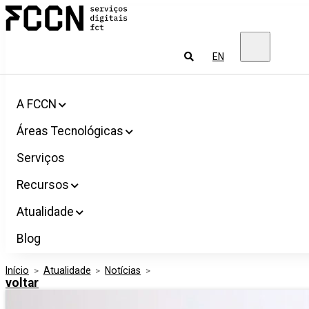
Salta
FCCN
para
Serviços
o
digitais
conteúdo
FCT
Pesquisar
EN
A FCCN
Áreas Tecnológicas
Serviços
Recursos
Atualidade
Blog
Início
>
Atualidade
>
Notícias
>
voltar