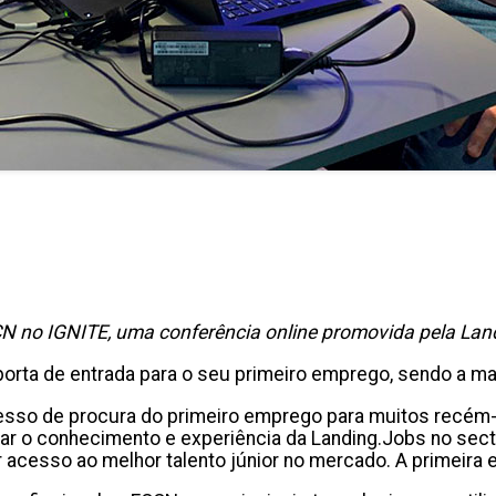
N no IGNITE, uma conferência online promovida pela Landi
 porta de entrada para o seu primeiro emprego, sendo a m
sso de procura do primeiro emprego para muitos recém-li
sar o conhecimento e experiência da Landing.Jobs no sect
cesso ao melhor talento júnior no mercado. A primeira eta