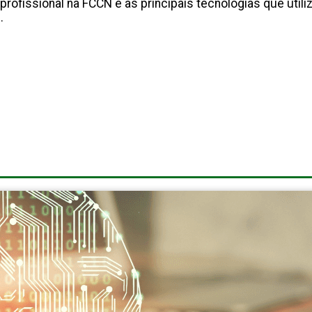
rofissional na FCCN e as principais tecnologias que utili
.