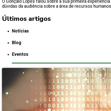
O Gonçalo Lopes falou sobre a sua primeira experiência p
dúvidas da audiência sobre a área de recursos humanos
Últimos artigos
Notícias
Blog
Eventos