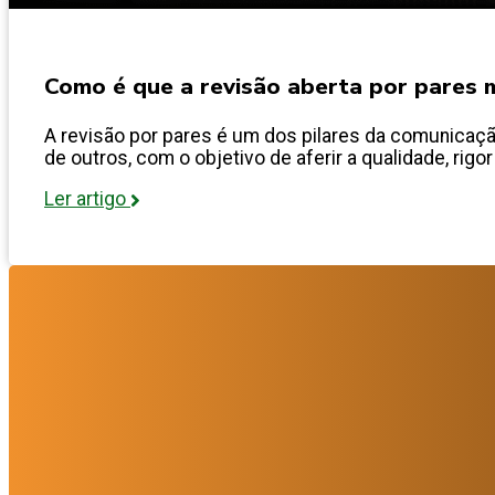
Como é que a revisão aberta por pares m
A revisão por pares é um dos pilares da comunicação
de outros, com o objetivo de aferir a qualidade, rigor
Ler artigo