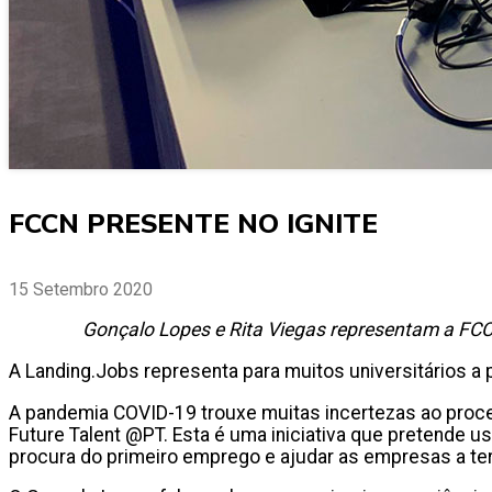
FCCN PRESENTE NO IGNITE
15 Setembro 2020
Gonçalo Lopes e Rita Viegas representam a FCC
A Landing.Jobs representa para muitos universitários a
A pandemia COVID-19 trouxe muitas incertezas ao proce
Future Talent @PT. Esta é uma iniciativa que pretende u
procura do primeiro emprego e ajudar as empresas a ter a