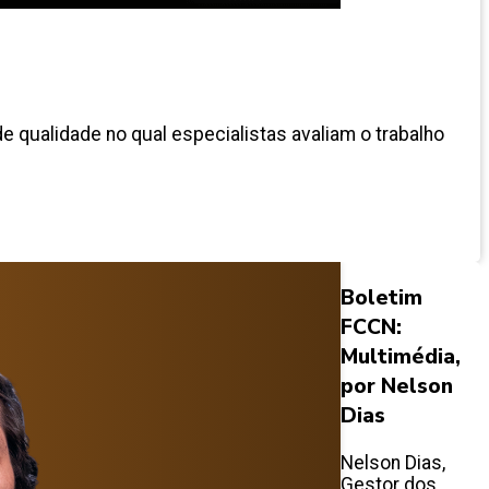
e qualidade no qual especialistas avaliam o trabalho
Boletim
FCCN:
Multimédia,
por Nelson
Dias
Nelson Dias,
Gestor dos