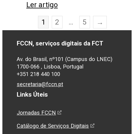
Ler artigo
1
2
…
5
→
FCCN, serviços digitais da FCT
Av. do Brasil, nº101 (Campus do LNEC)
1700-066 , Lisboa, Portugal
+351 218 440 100
secretaria@fccn.pt
Links Úteis
Jornadas FCCN
Catálogo de Serviços Digitais