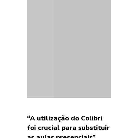
“A utilização do Colibri
foi crucial para substituir
as aulas presenciais”