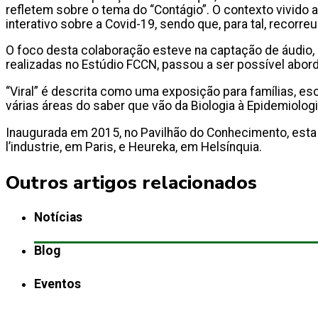
refletem sobre o tema do “Contágio”. O contexto vivido 
interativo sobre a Covid-19, sendo que, para tal, recorr
O foco desta colaboração esteve na captação de áudio, c
realizadas no Estúdio FCCN, passou a ser possível abor
“Viral” é descrita como uma exposição para famílias, 
várias áreas do saber que vão da Biologia à Epidemiolog
Inaugurada em 2015, no Pavilhão do Conhecimento, esta
l’industrie, em Paris, e Heureka, em Helsínquia.
Outros artigos relacionados
Notícias
Blog
Eventos