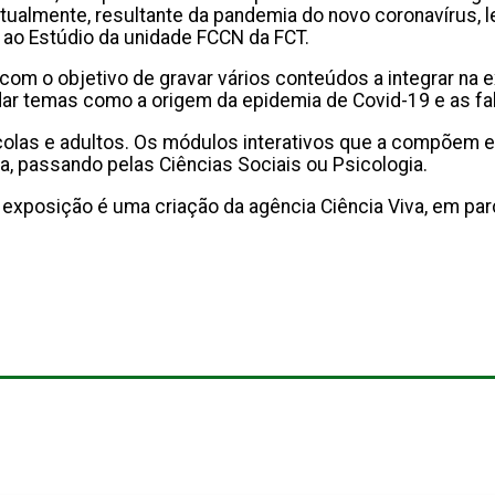
atualmente, resultante da pandemia do novo coronavírus, 
eu ao Estúdio da unidade FCCN da FCT.
om o objetivo de gravar vários conteúdos a integrar na e
dar temas como a origem da epidemia de Covid-19 e as fa
escolas e adultos. Os módulos interativos que a compõem
ia, passando pelas Ciências Sociais ou Psicologia.
 exposição é uma criação da agência Ciência Viva, em pa