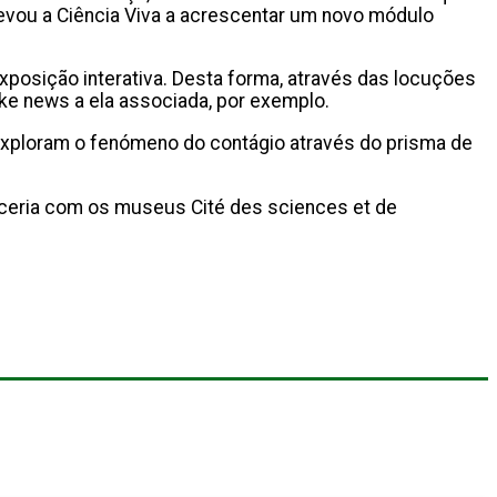
levou a Ciência Viva a acrescentar um novo módulo
xposição interativa. Desta forma, através das locuções
ke news a ela associada, por exemplo.
 exploram o fenómeno do contágio através do prisma de
rceria com os museus Cité des sciences et de