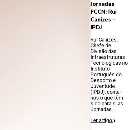
Jornadas
FCCN: Rui
Canizes –
IPDJ
Rui Canizes,
Chefe de
Divisão das
Infraestruturas
Tecnológicas no
Instituto
Português do
Desporto e
Juventude
(IPDJ), conta-
nos o que têm
sido para si as
Jornadas.
Ler artigo