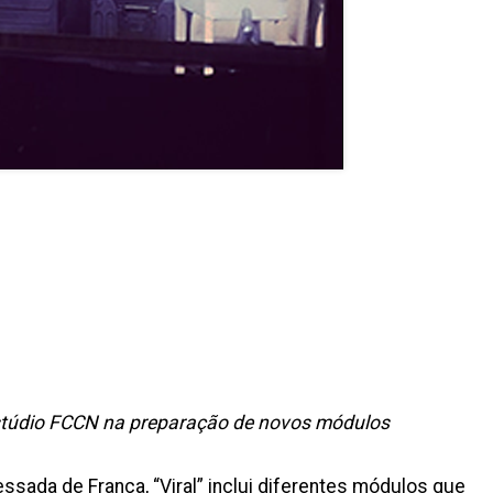
 Estúdio FCCN na preparação de novos módulos
ssada de França, “Viral” inclui diferentes módulos que