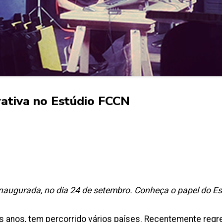
rativa no Estúdio FCCN
reinaugurada, no dia 24 de setembro. Conheça o papel do
os anos, tem percorrido vários países. Recentemente regre