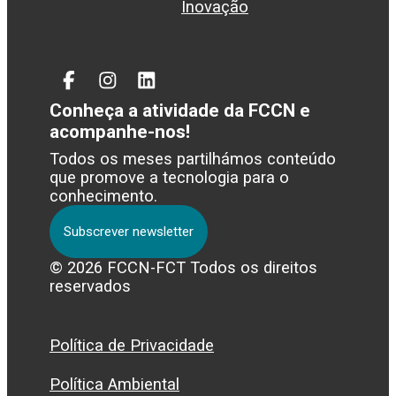
Inovação
Facebook
Instagram
Linked
In
Conheça a atividade da FCCN e
acompanhe-nos!
Todos os meses partilhámos conteúdo
que promove a tecnologia para o
conhecimento.
Subscrever newsletter
© 2026 FCCN-FCT Todos os direitos
reservados
Política de Privacidade
Política Ambiental