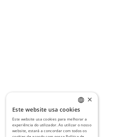
×
Este website usa cookies
PORTUGUESE
Este website usa cookies para melhorar a
ENGLISH
experiência do utilizador. Ao utilizar o nosso
website, estará a concordar com todos os
cookies de acordo com nossa Política de