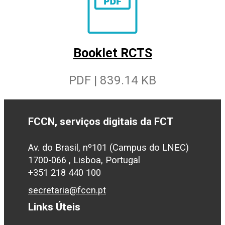
Booklet RCTS
PDF | 839.14 KB
FCCN, serviços digitais da FCT
Av. do Brasil, nº101 (Campus do LNEC)
1700-066 , Lisboa, Portugal
+351 218 440 100
secretaria@fccn.pt
Links Úteis