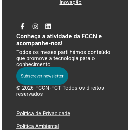
Inovação
Facebook
Instagram
Linked
In
Conheça a atividade da FCCN e
acompanhe-nos!
Todos os meses partilhámos conteúdo
que promove a tecnologia para o
conhecimento.
Subscrever newsletter
© 2026 FCCN-FCT Todos os direitos
reservados
Política de Privacidade
Política Ambiental