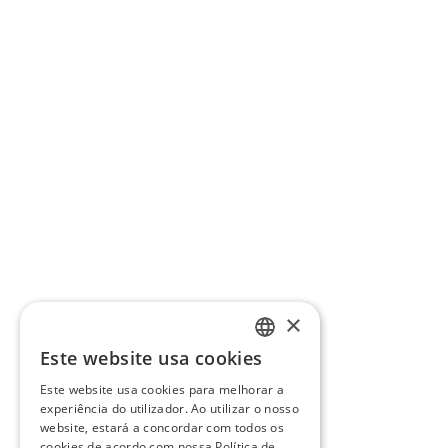
×
Este website usa cookies
PORTUGUESE
Este website usa cookies para melhorar a
ENGLISH
experiência do utilizador. Ao utilizar o nosso
website, estará a concordar com todos os
cookies de acordo com nossa Política de