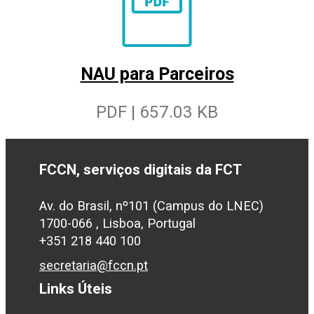
NAU para Parceiros
PDF | 657.03 KB
FCCN, serviços digitais da FCT
Av. do Brasil, nº101 (Campus do LNEC)
1700-066 , Lisboa, Portugal
+351 218 440 100
secretaria@fccn.pt
Links Úteis