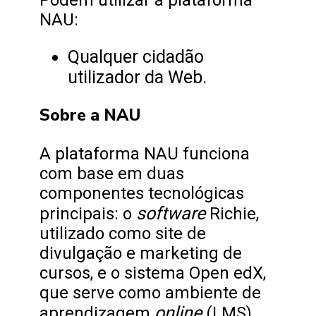
Podem utilizar a plataforma
NAU:
Qualquer cidadão
utilizador da Web.
Sobre a NAU
A plataforma NAU funciona
com base em duas
componentes tecnológicas
software
principais: o
Richie,
utilizado como site de
divulgação e marketing de
cursos, e o sistema Open edX,
que serve como ambiente de
online
aprendizagem
(LMS).