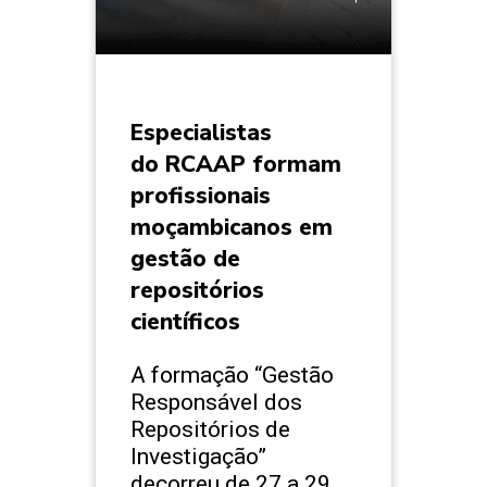
Especialistas
do RCAAP formam
profissionais
moçambicanos em
gestão de
repositórios
científicos
A formação “Gestão
Responsável dos
Repositórios de
Investigação”
decorreu de 27 a 29