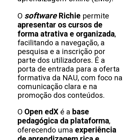
software
Richie
O
permite
apresentar os cursos de
forma atrativa e organizada
,
facilitando a navegação, a
pesquisa e a inscrição por
parte dos utilizadores. É a
porta de entrada para a oferta
formativa da NAU, com foco na
comunicação clara e na
promoção dos conteúdos.
Open edX
base
O
é a
pedagógica da plataforma
,
experiência
oferecendo uma
de aprendizagem rica e