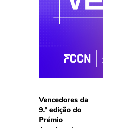
Vencedores da
9.ª edição do
Prémio