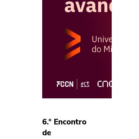
6.º Encontro
de