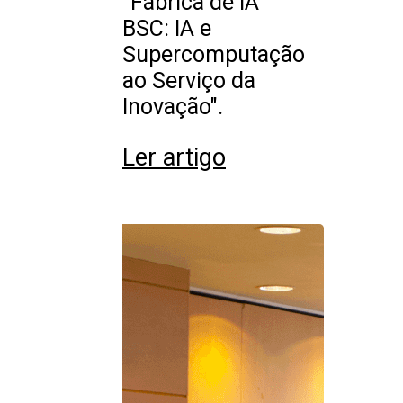
"Fábrica de IA
BSC: IA e
Supercomputação
ao Serviço da
Inovação".
Ler artigo