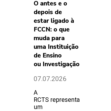
O antes e o
depois de
estar ligado à
FCCN: o que
muda para
uma Instituição
de Ensino
ou Investigação
07.07.2026
A
RCTS representa
um