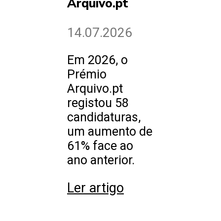
Arquivo.pt
14.07.2026
Em 2026, o
Prémio
Arquivo.pt
registou 58
candidaturas,
um aumento de
61% face ao
ano anterior.
Ler artigo