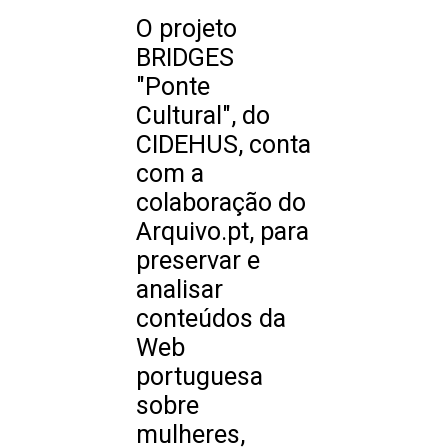
O projeto
BRIDGES
"Ponte
Cultural", do
CIDEHUS, conta
com a
colaboração do
Arquivo.pt, para
preservar e
analisar
conteúdos da
Web
portuguesa
sobre
mulheres,