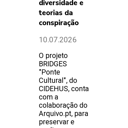
diversidade e
teorias da
conspiração
10.07.2026
O projeto
BRIDGES
"Ponte
Cultural", do
CIDEHUS, conta
com a
colaboração do
Arquivo.pt, para
preservar e