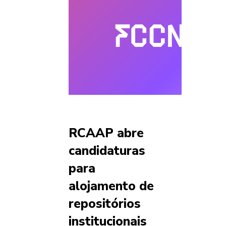
RCAAP abre
candidaturas
para
alojamento de
repositórios
institucionais