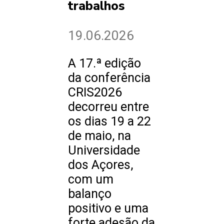
trabalhos
19.06.2026
A 17.ª edição
da conferência
CRIS2026
decorreu entre
os dias 19 a 22
de maio, na
Universidade
dos Açores,
com um
balanço
positivo e uma
forte adesão da