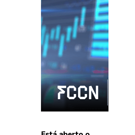
Está aberto o