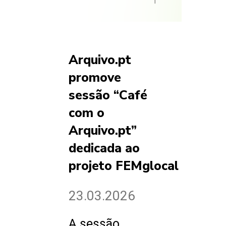
Arquivo.pt
promove
sessão “Café
com o
Arquivo.pt”
dedicada ao
projeto FEMglocal
23.03.2026
A sessão