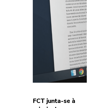
FCT junta-se à