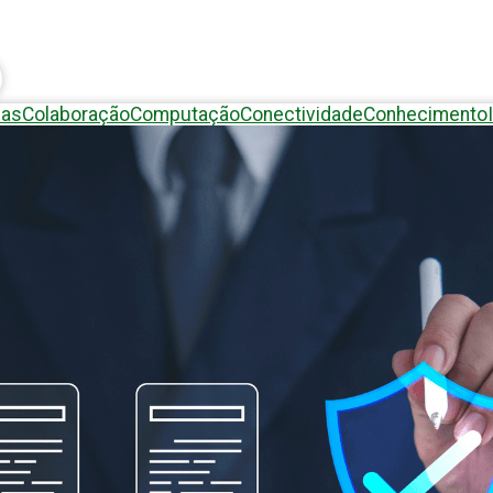
eas
Colaboração
Computação
Conectividade
Conhecimento