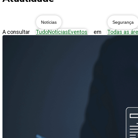
Notícias
Segurança
A consultar
Tudo
Notícias
Eventos
em
Todas as ár