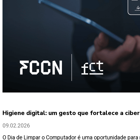
Higiene digital: um gesto que fortalece a cib
09.02.2026
O Dia de Limpar o Computador é uma oportunidade para re