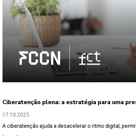
Ciberatenção plena: a estratégia para uma pr
17.10.2025
A ciberatenção ajuda a desacelerar o ritmo digital, perm