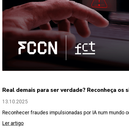
Real demais para ser verdade? Reconheça os sin
13.10.2025
Reconhecer fraudes impulsionadas por IA num mundo on
Ler artigo