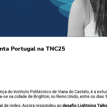
enta Portugal na TNC25
a do Instituto Politécnico de Viana do Castelo, é a estu
-se na cidade de Brighton, no Reino Unido, entre os dias 
al de redes, Aurora respondeu ao
desafio Lightning Talk