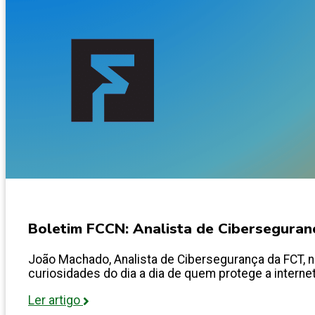
Boletim FCCN: Analista de Ciberseguran
João Machado, Analista de Cibersegurança da FCT, n
curiosidades do dia a dia de quem protege a internet
Ler artigo