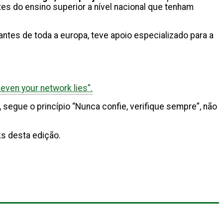
tes do ensino superior a nível nacional que tenham
tes de toda a europa, teve apoio especializado para a
even your network lies”.
segue o princípio “Nunca confie, verifique sempre”, não
ks desta edição.