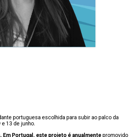
dante portuguesa escolhida para subir ao palco da
9 e 13 de junho.
s. Em Portugal, este projeto é anualmente
promovido