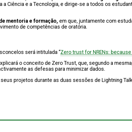
 a Ciência e a Tecnologia, e dirige-se a todos os estudan
de mentoria e formação,
em que, juntamente com estudan
lvimento de competências de oratória.
sconcelos será intitulada “
Zero trust for NRENs: because 
plicará o conceito de Zero Trust, que, segundo a mesma, 
oactivamente as defesas para minimizar dados.
seus projetos durante as duas sessões de Lightning Tal