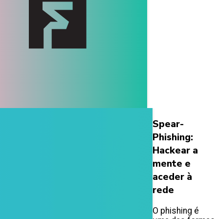
Spear-
Phishing:
Hackear a
mente e
aceder à
rede
O phishing é