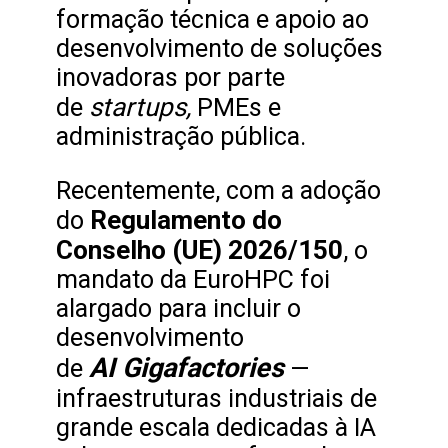
formação técnica e apoio ao
desenvolvimento de soluções
inovadoras por parte
startups,
de
PMEs e
administração pública.
Recentemente, com a adoção
Regulamento do
do
Conselho (UE) 2026/150
, o
mandato da EuroHPC foi
alargado para incluir o
desenvolvimento
AI Gigafactories
de
—
infraestruturas industriais de
grande escala dedicadas à IA