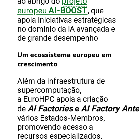
projeto
ao abrigo do
AI-BOOST
europeu
, que
apoia iniciativas estratégicas
no domínio da IA avançada e
de grande desempenho.
Um ecossistema europeu em
crescimento
Além da infraestrutura de
supercomputação,
a EuroHPC apoia a criação
AI Factories
AI Factory Ant
e
de
vários Estados-Membros,
promovendo acesso a
recursos especializados,