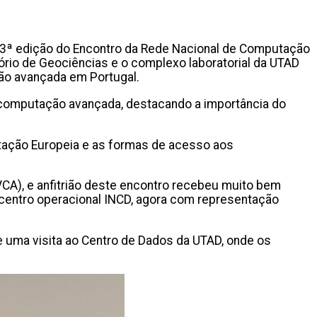
 a 3ª edição do Encontro da Rede Nacional de Computação
ório de Geociências e o complexo laboratorial da UTAD
ção avançada em Portugal.
e computação avançada, destacando a importância do
.
tação Europeia e as formas de acesso aos
CA), e anfitrião deste encontro recebeu muito bem
 centro operacional INCD, agora com representação
e uma visita ao Centro de Dados da UTAD, onde os