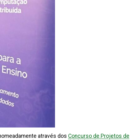
A, nomeadamente através dos
Concurso de Projetos de