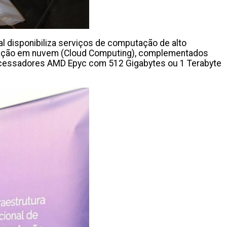
 disponibiliza serviços de computação de alto
tação em nuvem (Cloud Computing), complementados
cessadores AMD Epyc com 512 Gigabytes ou 1 Terabyte