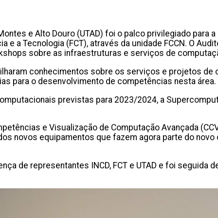
Montes e Alto Douro (UTAD) foi o palco privilegiado para
a e a Tecnologia (FCT), através da unidade FCCN. O Audit
kshops sobre as infraestruturas e serviços de computa
artilharam conhecimentos sobre os serviços e projetos d
ias para o desenvolvimento de competências nesta área
omputacionais previstas para 2023/2024, a Supercompu
ompetências e Visualização de Computação Avançada (CCV
ão dos novos equipamentos que fazem agora parte do novo
nça de representantes INCD, FCT e UTAD e foi seguida d