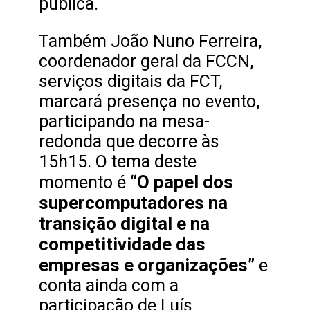
pública.
Também João Nuno Ferreira,
coordenador geral da FCCN,
serviços digitais da FCT,
marcará presença no evento,
participando na mesa-
redonda que decorre às
15h15. O tema deste
“O papel dos
momento é
supercomputadores na
transição digital e na
competitividade das
empresas e organizações”
e
conta ainda com a
participação de Luís