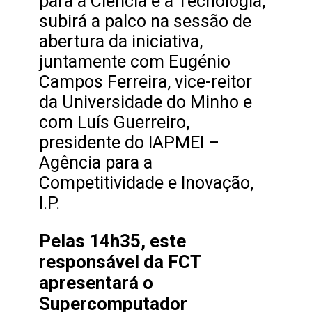
para a Ciência e a Tecnologia,
subirá a palco na sessão de
abertura da iniciativa,
juntamente com Eugénio
Campos Ferreira, vice-reitor
da Universidade do Minho e
com Luís Guerreiro,
presidente do IAPMEI –
Agência para a
Competitividade e Inovação,
I.P.
Pelas 14h35, este
responsável da FCT
apresentará o
Supercomputador