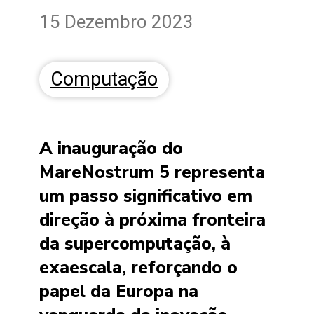
15 Dezembro 2023
Computação
A inauguração do
MareNostrum 5 representa
um passo significativo em
direção à próxima fronteira
da supercomputação, à
exaescala, reforçando o
papel da Europa na