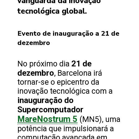
vanguarda da inovação
tecnológica global.
Evento de inauguração a 21 de
dezembro
21 de
No próximo dia
dezembro
, Barcelona irá
tornar-se o epicentro da
inovação tecnológica com a
inauguração do
Supercomputador
MareNostrum 5
(MN5), uma
potência que impulsionará a
computação avançada em