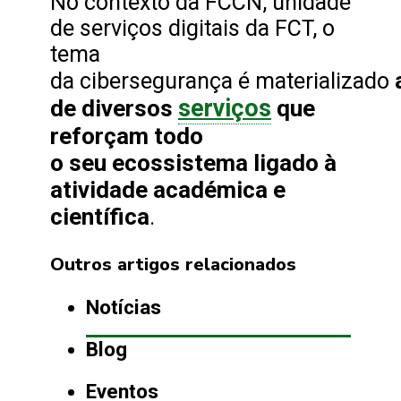
No contexto da FCCN, unidade
de serviços digitais da FCT, o
tema
da cibersegurança é materializado
serviços
de diversos
que
reforçam todo
o seu ecossistema ligado à
atividade académica e
científica
.
Outros artigos relacionados
Notícias
Blog
Eventos