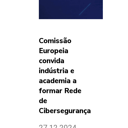
Comissão
Europeia
convida
indústria e
academia a
formar Rede
de
Cibersegurança
27.12.2024