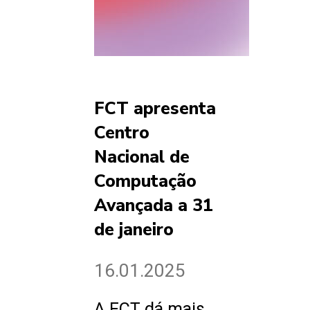
FCT apresenta
Centro
Nacional de
Computação
Avançada a 31
de janeiro
16.01.2025
A FCT dá mais