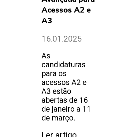
Acessos A2 e
A3
16.01.2025
As
candidaturas
para os
acessos A2 e
A3 estão
abertas de 16
de janeiro a 11
de março.
Ler artigo