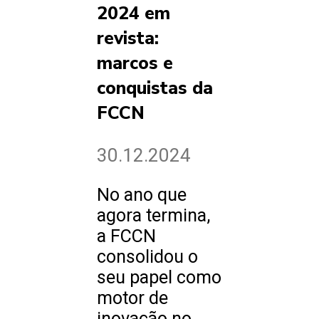
2024 em
revista:
marcos e
conquistas da
FCCN
30.12.2024
No ano que
agora termina,
a FCCN
consolidou o
seu papel como
motor de
inovação no