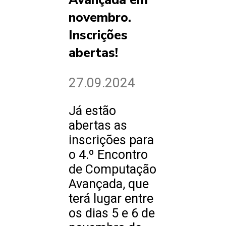
Avançada em
novembro.
Inscrições
abertas!
27.09.2024
Já estão
abertas as
inscrições para
o 4.º Encontro
de Computação
Avançada, que
terá lugar entre
os dias 5 e 6 de