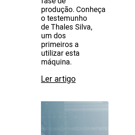
fase de
produção. Conheça
o testemunho
de Thales Silva,
um dos
primeiros a
utilizar esta
máquina.
Ler artigo