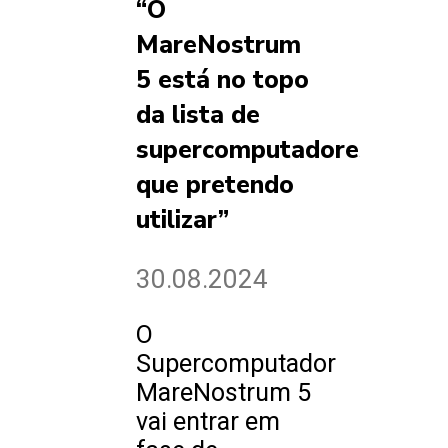
“O
MareNostrum
5 está no topo
da lista de
supercomputadores
que pretendo
utilizar”
30.08.2024
O
Supercomputador
MareNostrum 5
vai entrar em