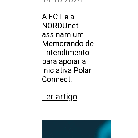
A FCT e a
NORDUnet
assinam um
Memorando de
Entendimento
para apoiar a
iniciativa Polar
Connect.
Ler artigo