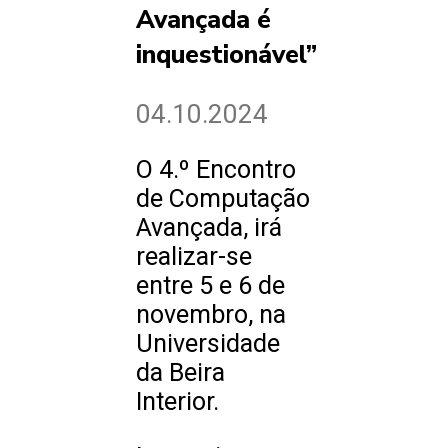
Avançada é
inquestionável”
04.10.2024
O 4.º Encontro
de Computação
Avançada, irá
realizar-se
entre 5 e 6 de
novembro, na
Universidade
da Beira
Interior.