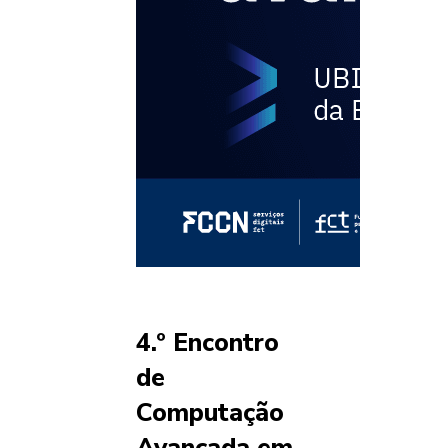
4.º Encontro
de
Computação