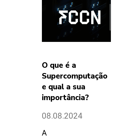
O que é a
Supercomputação
e qual a sua
importância?
08.08.2024
A