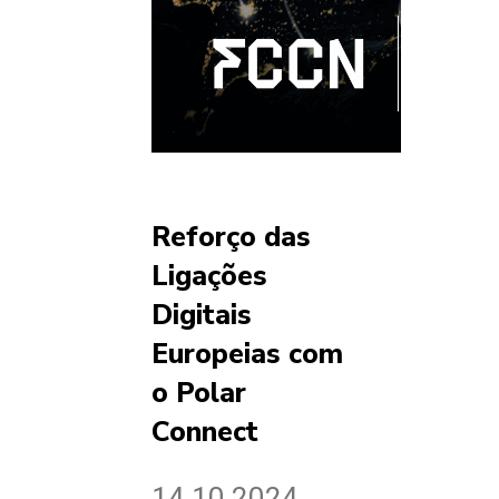
Reforço das
Ligações
Digitais
Europeias com
o Polar
Connect
14.10.2024