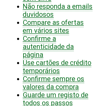
Não responda a emails
duvidosos
Compare as ofertas
em vários sites
Confirme a
autenticidade da
página
Use cartões de crédito
temporários
Confirme sempre os
valores da compra
Guarde um registo de
todos os passos