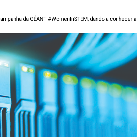
 campanha da GÉANT #WomenInSTEM, dando a conhecer a o