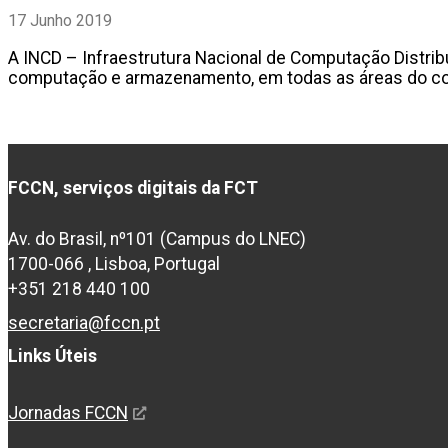
17 Junho 2019
A INCD – Infraestrutura Nacional de Computação Distribu
computação e armazenamento, em todas as áreas do c
FCCN, serviços digitais da FCT
Av. do Brasil, nº101 (Campus do LNEC)
1700-066 , Lisboa, Portugal
+351 218 440 100
secretaria@fccn.pt
Links Úteis
Jornadas FCCN