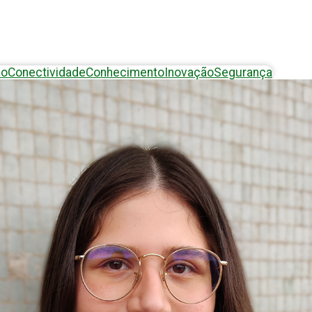
ão
Conectividade
Conhecimento
Inovação
Segurança