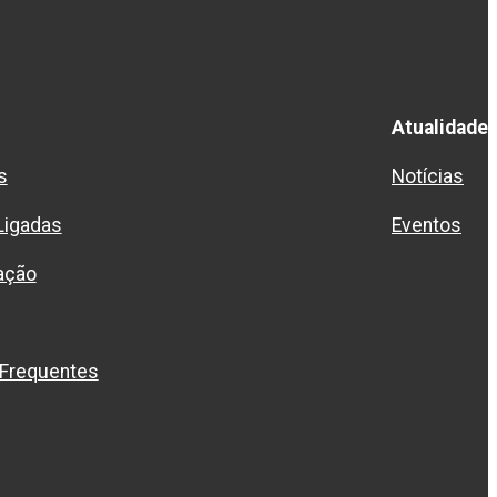
Atualidade
s
Notícias
Ligadas
Eventos
ação
 Frequentes