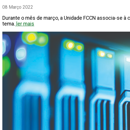
08 Março 2022
Durante o mês de março, a Unidade FCCN associa-se à
tema.
ler mais