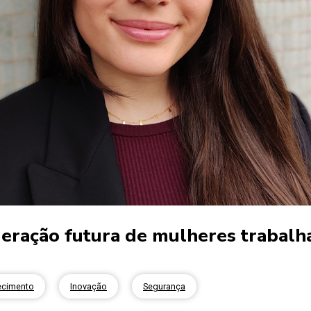
geração futura de mulheres trabal
cimento
Inovação
Segurança