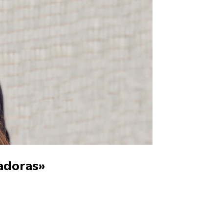
hadoras»