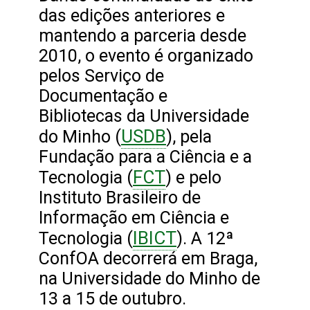
das edições anteriores e
mantendo a parceria desde
2010, o evento é organizado
pelos Serviço de
Documentação e
Bibliotecas da Universidade
USDB
do Minho (
), pela
Fundação para a Ciência e a
FCT
Tecnologia (
) e pelo
Instituto Brasileiro de
Informação em Ciência e
IBICT
Tecnologia (
). A 12ª
ConfOA decorrerá em Braga,
na Universidade do Minho de
13 a 15 de outubro.