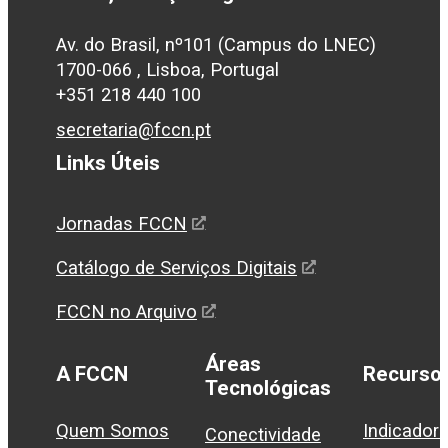
Av. do Brasil, nº101 (Campus do LNEC)
1700-066 , Lisboa, Portugal
+351 218 440 100
secretaria@fccn.pt
Links Úteis
Jornadas FCCN
Catálogo de Serviços Digitais
FCCN no Arquivo
Áreas
A FCCN
Recurso
Tecnológicas
Quem Somos
Indicador
Conectividade