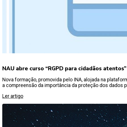
NAU abre curso “RGPD para cidadãos atentos”
Nova formação, promovida pelo INA, alojada na platafor
a compreensão da importância da proteção dos dados p
Ler artigo