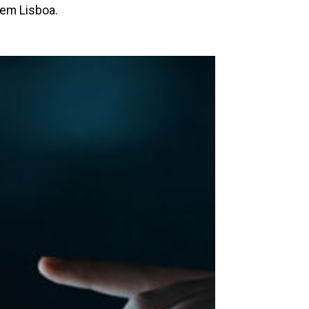
 em Lisboa.