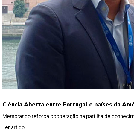
Ciência Aberta entre Portugal e países da Amé
Memorando reforça cooperação na partilha de conhecime
Ler artigo