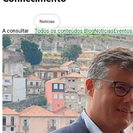
Notícias
A consultar
Todos os conteúdos
Blog
Notícias
Eventos