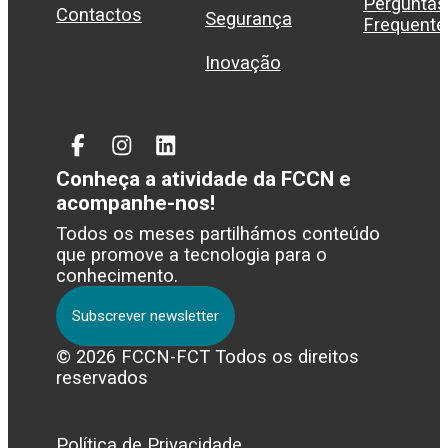
Perguntas
Contactos
Segurança
Frequente
Inovação
Facebook
Instagram
Linked
In
Conheça a atividade da FCCN e
acompanhe-nos!
Todos os meses partilhámos conteúdo
que promove a tecnologia para o
conhecimento.
Subscrever newsletter
© 2026 FCCN-FCT Todos os direitos
reservados
Política de Privacidade