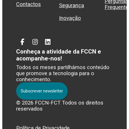
Perguntas
Contactos
Segurança
Frequente
Inovação
Facebook
Instagram
Linked
In
Conheça a atividade da FCCN e
acompanhe-nos!
Todos os meses partilhámos conteúdo
que promove a tecnologia para o
conhecimento.
Subscrever newsletter
© 2026 FCCN-FCT Todos os direitos
reservados
Política de Privacidade