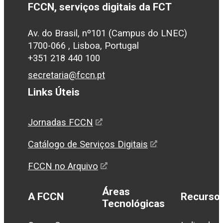
FCCN, serviços digitais da FCT
Av. do Brasil, nº101 (Campus do LNEC)
1700-066 , Lisboa, Portugal
+351 218 440 100
secretaria@fccn.pt
Links Úteis
Jornadas FCCN
Catálogo de Serviços Digitais
FCCN no Arquivo
Áreas
A FCCN
Recurso
Tecnológicas