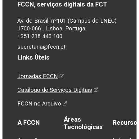
FCCN, serviços digitais da FCT
Av. do Brasil, nº101 (Campus do LNEC)
1700-066 , Lisboa, Portugal
+351 218 440 100
secretaria@fccn.pt
Links Úteis
Jornadas FCCN
Catálogo de Serviços Digitais
FCCN no Arquivo
Áreas
A FCCN
Recurso
Tecnológicas