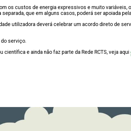
 os custos de energia expressivos e muito variáveis, os
a separada, que em alguns casos, poderá ser apoiada pel
idade utilizadora deverá celebrar um acordo direto de ser
 do serviço.
científica e ainda não faz parte da Rede RCTS, veja aqui