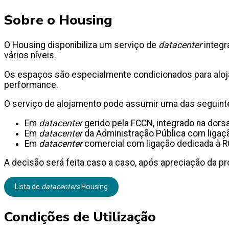
Sobre o Housing
O Housing disponibiliza um serviço de
datacenter
integr
vários níveis.
Os espaços são especialmente condicionados para aloja
performance.
O serviço de alojamento pode assumir uma das seguint
Em
datacenter
gerido pela FCCN, integrado na dorsa
Em
datacenter
da Administração Pública com ligaç
Em
datacenter
comercial com ligação dedicada à 
A decisão será feita caso a caso, após apreciação da pr
Lista de
datacenters
Housing
Condições de Utilização