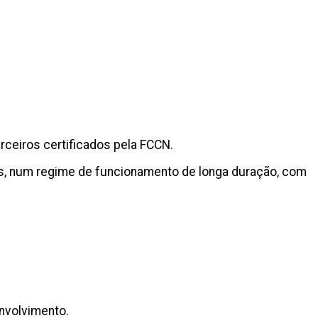
rceiros certificados pela FCCN.
s, num regime de funcionamento de longa duração, com
envolvimento.