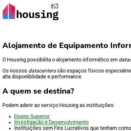
Alojamento de Equipamento Inform
O Housing possibilita o alojamento informático em
data
Os nossos
datacenters
são espaços físicos especialme
alta disponibilidade e performance.
A quem se destina?
Podem aderir ao serviço Housing as instituições:
Ensino Superior
Investigação e Desenvolvimento
Instituições sem Fins Lucrativos que tenham como 