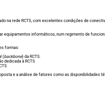
ado na rede RCTS, com excelentes condições de conecti
r equipamentos informáticos, num regimento de funciona
es formas:
l (
backbone
) da RCTS.
ão dedicada à RCTS
RCTS
oposta e a análise de fatores como as disponibilidades té