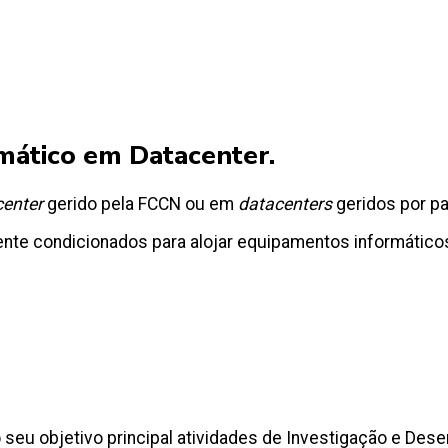
ático em Datacenter.
center
gerido pela FCCN ou em
datacenters
geridos por pa
nte condicionados para alojar equipamentos informático
seu objetivo principal atividades de Investigação e Des