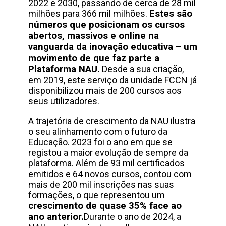
2022 e 2030, passando de cerca de 28 mil
milhões para 366 mil milhões.
Estes são
números que posicionam os cursos
abertos, massivos e online na
vanguarda da inovação educativa – um
movimento de que faz parte a
Plataforma NAU.
Desde a sua criação,
em 2019, este serviço da unidade FCCN já
disponibilizou mais de 200 cursos aos
seus utilizadores.
A trajetória de crescimento da NAU ilustra
o seu alinhamento com o futuro da
Educação. 2023 foi o ano em que se
registou a maior evolução de sempre da
plataforma. Além de 93 mil certificados
emitidos e 64 novos cursos, contou com
mais de 200 mil inscrições nas suas
formações, o que representou um
crescimento de quase 35% face ao
ano anterior.
Durante o ano de 2024, a