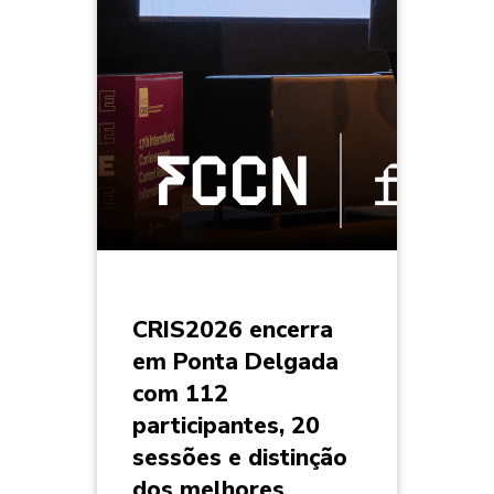
CRIS2026 encerra
em Ponta Delgada
com 112
participantes, 20
sessões e distinção
dos melhores