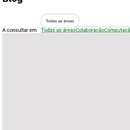
Blog
Todas as áreas
A consultar em
Todas as áreas
Colaboração
Computaç