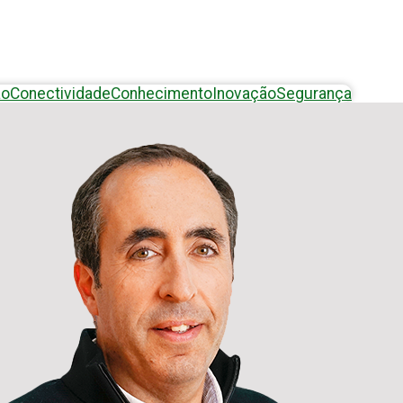
ão
Conectividade
Conhecimento
Inovação
Segurança