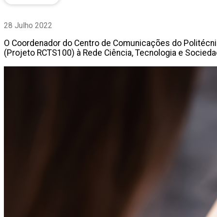
28 Julho 2022
O Coordenador do Centro de Comunicações do Politécnico
(Projeto RCTS100) à Rede Ciência, Tecnologia e Socieda