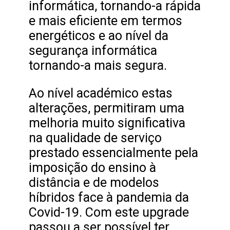
informática, tornando-a rápida
e mais eficiente em termos
energéticos e ao nível da
segurança informática
tornando-a mais segura.
Ao nível académico estas
alterações, permitiram uma
melhoria muito significativa
na qualidade de serviço
prestado essencialmente pela
imposição do ensino à
distância e de modelos
híbridos face à pandemia da
Covid-19. Com este upgrade
passou a ser possível ter