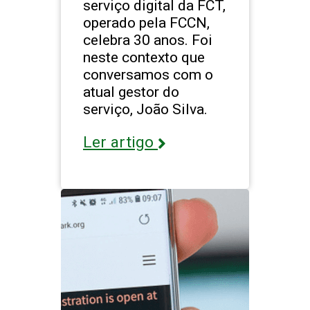
serviço digital da FCT,
operado pela FCCN,
celebra 30 anos. Foi
neste contexto que
conversamos com o
atual gestor do
serviço, João Silva.
Ler artigo