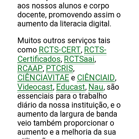
aos nossos alunos e corpo
docente, promovendo assim o
aumento da literacia digital.
Muitos outros serviços tais
RCTS-CERT
RCTS-
como
,
Certificados
RCTSaai
,
,
RCAAP
PTCRIS
,
,
CIÊNCIAVITAE
CIÊNCIAID
e
,
Videocast
Educast
Nau
,
,
, são
essenciais para o trabalho
diário da nossa instituição, e o
aumento da largura de banda
veio também proporcionar o
aumento e a melhoria da sua