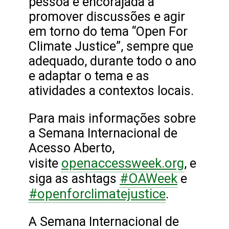
pessoa é encorajada a
promover discussões e agir
em torno do tema “Open For
Climate Justice”, sempre que
adequado, durante todo o ano
e adaptar o tema e as
atividades a contextos locais.
Para mais informações sobre
a Semana Internacional de
Acesso Aberto,
openaccessweek.org
visite
, e
#OAWeek
siga as ashtags
e
#openforclimatejustice
.
A Semana Internacional de