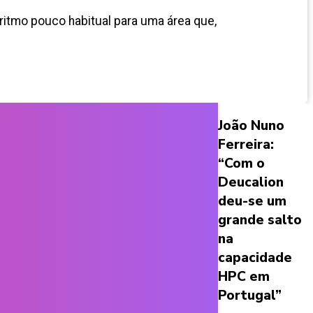
ritmo pouco habitual para uma área que,
João Nuno
Ferreira:
“Com o
Deucalion
deu-se um
grande salto
na
capacidade
HPC em
Portugal”