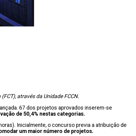
a (FCT), através da Unidade FCCN.
vançada. 67 dos projetos aprovados inserem-se
ovação de 50,4% nestas categorias.
ras). Inicialmente, o concurso previa a atribuição de
acomodar um maior número de projetos.