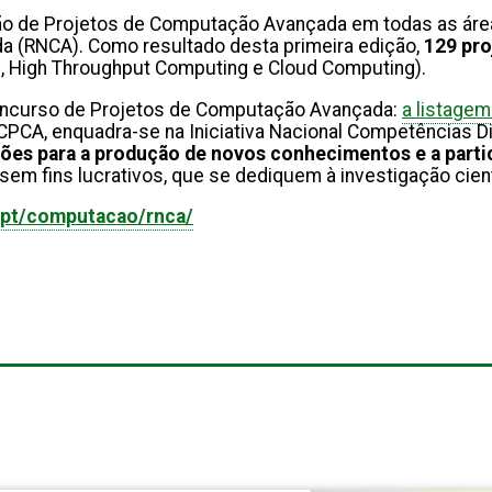
ão de Projetos de Computação Avançada em todas as áre
 (RNCA). Como resultado desta primeira edição,
129 pro
 High Throughput Computing e Cloud Computing).
 Concurso de Projetos de Computação Avançada:
a listagem
 CPCA, enquadra-se na Iniciativa Nacional Competências D
ções para a produção de novos conhecimentos e a parti
 sem fins lucrativos, que se dediquem à investigação cie
.pt/computacao/rnca/