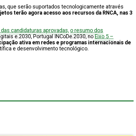
as, que serão suportados tecnologicamente através
jetos terão agora acesso aos recursos da RNCA, nas 3
 das candidaturas aprovadas,
o resumo dos
igitais e.2030, Portugal INCoDe.2030, no
Eixo 5 –
cipação ativa em redes e programas internacionais de
ntífica e desenvolvimento tecnológico.