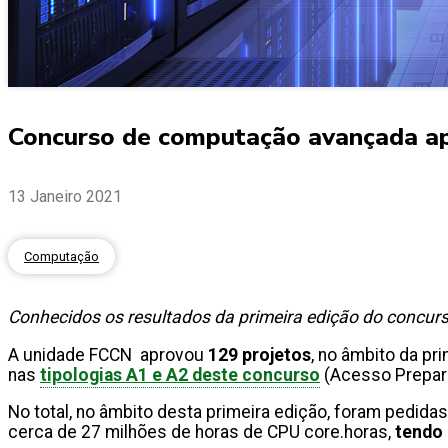
Concurso de computação avançada ap
13 Janeiro 2021
Computação
Conhecidos os resultados da primeira edição do concur
A unidade FCCN aprovou
129 projetos
, no âmbito da p
nas
tipologias A1 e A2 deste concurso
(Acesso Prepara
No total, no âmbito desta primeira edição, foram pedida
cerca de 27 milhões de horas de CPU core.horas,
tendo 