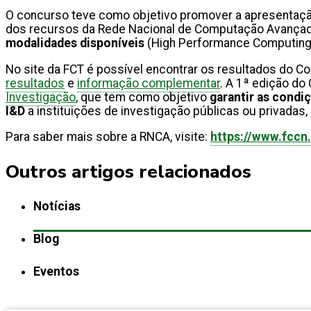
O concurso teve como objetivo promover a apresentaç
dos recursos da Rede Nacional de Computação Avançada
modalidades disponíveis
(High Performance Computing,
No site da FCT é possível encontrar os resultados do
resultados
e
informação complementar
. A 1ª edição do
Investigação
, que tem como objetivo
garantir as condi
I&D
a instituições de investigação públicas ou privadas,
Para saber mais sobre a RNCA, visite:
https://www.fccn
Outros artigos relacionados
Notícias
Blog
Eventos