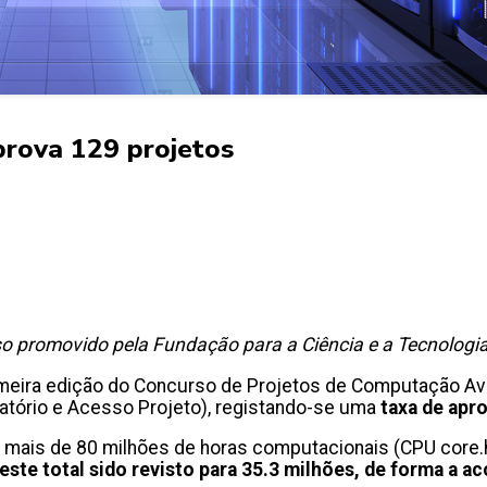
rova 129 projetos
so promovido pela Fundação para a Ciência e a Tecnologi
rimeira edição do Concurso de Projetos de Computação A
tório e Acesso Projeto), registando-se uma
taxa de apr
s mais de 80 milhões de horas computacionais (CPU core.ho
este total sido revisto para 35.3 milhões, de forma a 