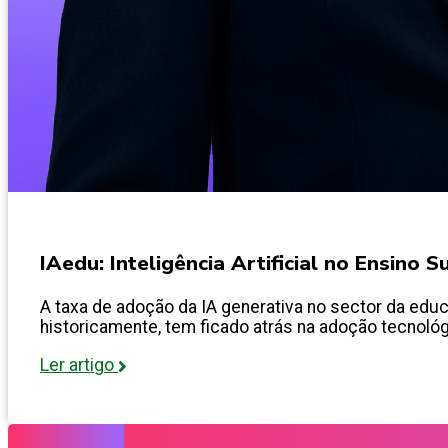
IAedu: Inteligência Artificial no Ensino 
A taxa de adoção da IA generativa no sector da educ
historicamente, tem ficado atrás na adoção tecnológ
Ler artigo