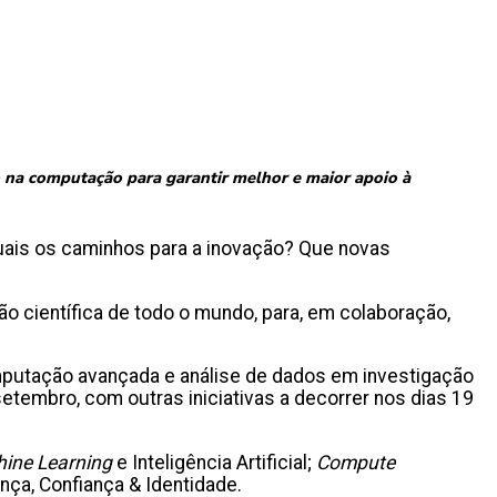
 na computação para garantir melhor e maior apoio à
uais os caminhos para a inovação? Que novas
ão científica de todo o mundo, para, em colaboração,
omputação avançada e análise de dados em investigação
setembro, com outras iniciativas a decorrer nos dias 19
ine Learning
e Inteligência Artificial;
Compute
ça, Confiança & Identidade.