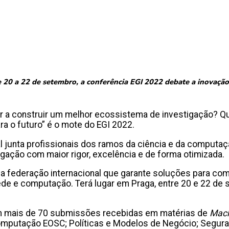
 20 a 22 de setembro, a conferência EGI 2022 debate a inovação
r a construir um melhor ecossistema de investigação? Q
a o futuro” é o mote do EGI 2022.
al junta profissionais dos ramos da ciência e da computaç
igação com maior rigor, excelência e de forma otimizada.
– a federação internacional que garante soluções para c
rede e computação. Terá lugar em Praga, entre 20 e 22 de 
m mais de 70 submissões recebidas em matérias de
Mach
omputação EOSC; Políticas e Modelos de Negócio; Seguran