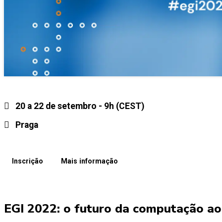
20 a 22 de setembro - 9h (CEST)
Praga
Inscrição
Mais informação
EGI 2022: o futuro da computação ao s