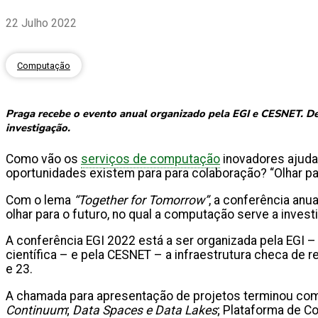
22 Julho 2022
Computação
Praga recebe o evento anual organizado pela EGI e CESNET. De
investigação.
Como vão os
serviços de computação
inovadores ajuda
oportunidades existem para para colaboração? “Olhar par
Com o lema
“Together for Tomorrow”
, a conferência anu
olhar para o futuro, no qual a computação serve a invest
A conferência EGI 2022 está a ser organizada pela EGI 
científica – e pela CESNET – a infraestrutura checa de 
e 23.
A chamada para apresentação de projetos terminou co
Continuum
;
Data Spaces e Data Lakes
; Plataforma de C