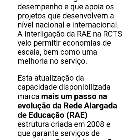
desempenho e que apoia os
projetos que desenvolvem a
nível nacional e internacional.
A interligação da RAE na RCTS
veio permitir economias de
escala, bem como uma
melhoria no serviço.
Esta atualização da
capacidade disponibilizada
mais um passo na
marca
evolução da Rede Alargada
de Educação (RAE)
–
estrutura criada em 2008 e
que garante serviços de