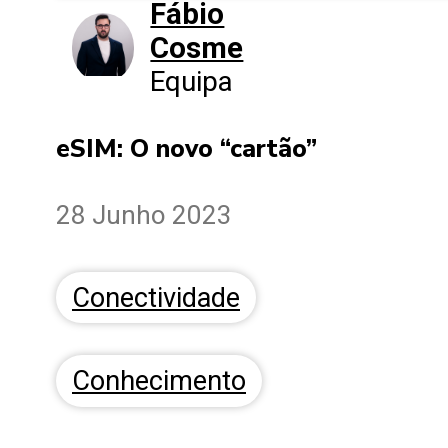
Fábio
Cosme
Equipa
eSIM: O novo “cartão”
28 Junho 2023
Conectividade
Conhecimento