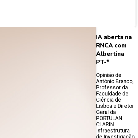
IA aberta na
RNCA com
Albertina
PT-*
Opinião de
António Branco,
Professor da
Faculdade de
Ciência de
Lisboa e Diretor
Geral da
PORTULAN
CLARIN
Infraestrutura
de Investigação