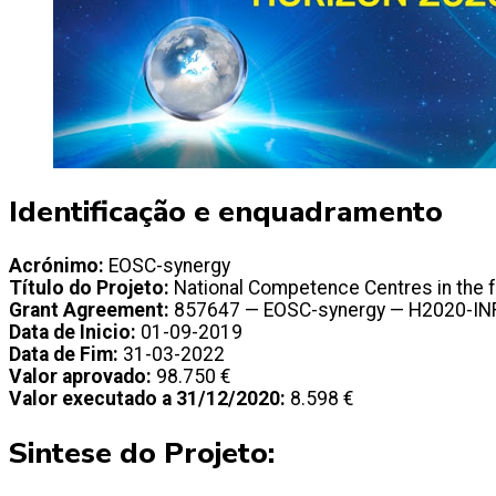
Identificação e enquadramento
Acrónimo:
EOSC-synergy
Título do Projeto:
National Competence Centres in the
Grant Agreement:
857647 — EOSC-synergy — H2020-I
Data de Inicio:
01-09-2019
Data de Fim:
31-03-2022
Valor aprovado:
98.750 €
Valor executado a 31/12/2020:
8.598 €
Sintese do Projeto: