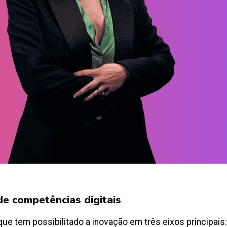
de competências digitais
 tem possibilitado a inovação em três eixos principais: R