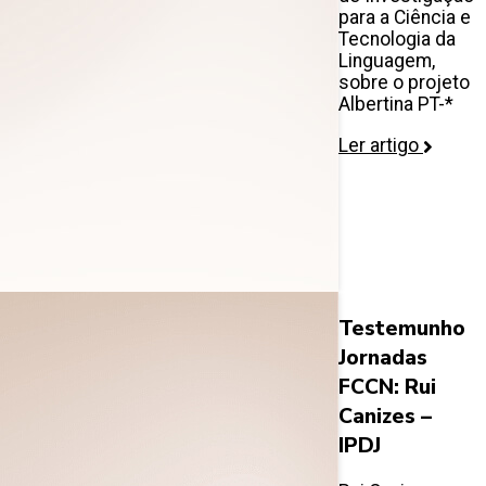
para a Ciência e
Tecnologia da
Linguagem,
sobre o projeto
Albertina PT-*
Ler artigo
Testemunho
Jornadas
FCCN: Rui
Canizes –
IPDJ