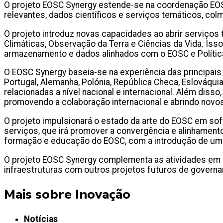
O projeto EOSC Synergy estende-se na coordenação EOSC
relevantes, dados científicos e serviços temáticos, colm
O projeto introduz novas capacidades ao abrir serviço
Climáticas, Observação da Terra e Ciências da Vida. I
armazenamento e dados alinhados com o EOSC e Política
O EOSC Synergy baseia-se na experiência das principais
Portugal, Alemanha, Polónia, República Checa, Eslováqui
relacionadas a nível nacional e internacional. Além dis
promovendo a colaboração internacional e abrindo novo
O projeto impulsionará o estado da arte do EOSC em soft
serviços, que irá promover a convergência e alinhame
formação e educação do EOSC, com a introdução de uma
O projeto EOSC Synergy complementa as atividades em a
infraestruturas com outros projetos futuros de governa
Mais sobre Inovação
Notícias