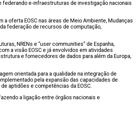
 federando e-infraestruturas de investigação nacionais
sim a oferta EOSC nas áreas de Meio Ambiente, Mudanças
o da federação de recursos de computação,
ruturas, NRENs e “user communities” de Espanha,
 com a visão EOSC e já envolvidos em atividades
aestrutura e fornecedores de dados para além da Europa,
agem orientada para a qualidade na integração de
 complementado pela expansão das capacidades de
o de aptidões e competências da EOSC.
azendo a ligação entre órgãos nacionais e