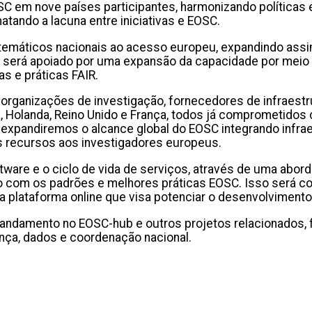
 em nove países participantes, harmonizando políticas e
atando a lacuna entre iniciativas e EOSC.
s temáticos nacionais ao acesso europeu, expandindo as
sso será apoiado por uma expansão da capacidade por mei
s e práticas FAIR.
 organizações de investigação, fornecedores de infraest
a, Holanda, Reino Unido e França, todos já comprometidos
so, expandiremos o alcance global do EOSC integrando infr
s recursos aos investigadores europeus.
ware e o ciclo de vida de serviços, através de uma abord
nto com os padrões e melhores práticas EOSC. Isso será
 plataforma online que visa potenciar o desenvolviment
ndamento no EOSC-hub e outros projetos relacionados, f
nça, dados e coordenação nacional.