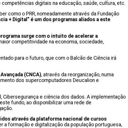
 competências digitais na educação, saúde, cultura, etc.
ceber como o PRR, nomeadamente através da Fundação
cia + Digital” é um dos programas aliados a este
rograma surge com o intuito de acelerar a
aior competitividade na economia, sociedade,
entado para o futuro, que com o Balcão de Ciência irá
 Avançada (CNCA)
, através da reorganização, numa
ionamento dos supercomputadores Deucalion e
ial, Cibersegurança e ciência dos dados. A implementação
te fundo, ao disponibilizar uma rede de
gação.
idos através da plataforma nacional de cursos
er a formação e digitalização da população portuguesa,