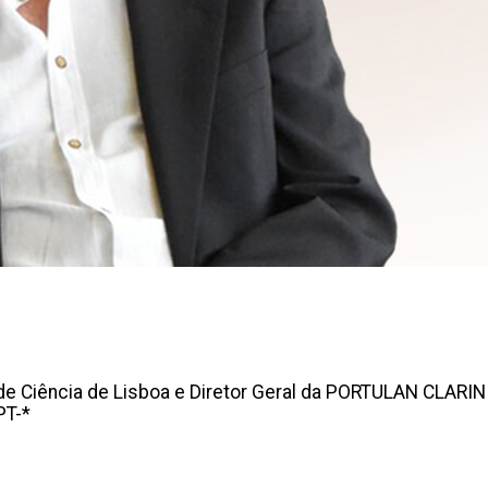
e Ciência de Lisboa e Diretor Geral da PORTULAN CLARIN I
PT-*