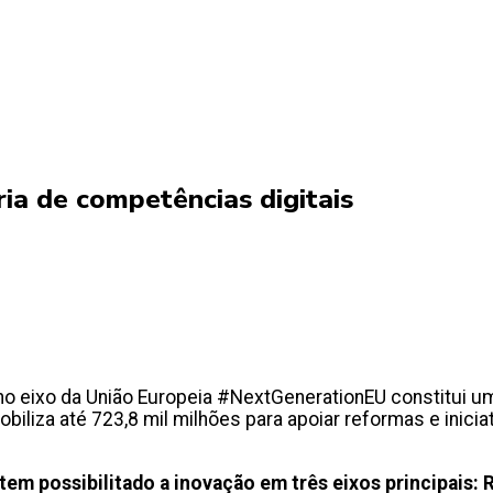
ia de competências digitais
no eixo da União Europeia #NextGenerationEU constitui 
iza até 723,8 mil milhões para apoiar reformas e iniciat
m possibilitado a inovação em três eixos principais: Re