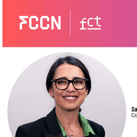
Sa
Co