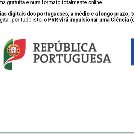
a gratuita e num formato totalmente online.
s digitais dos portugueses, a médio e a longo prazo, 
ital, por tudo isto,
o PRR virá impulsionar uma Ciência (e