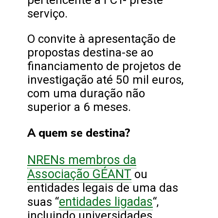
pertencente à FCT- preste
serviço.
O convite à apresentação de
propostas destina-se ao
financiamento de projetos de
investigação até 50 mil euros,
com uma duração não
superior a 6 meses.
A quem se destina?
NRENs membros da
Associação GÉANT
ou
entidades legais de uma das
entidades ligadas
suas “
“,
incluindo universidades,