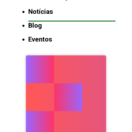
Notícias
Blog
Eventos