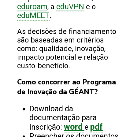
eduroam
eduVPN
, a
e o
eduMEET
.
As decisões de financiamento
são baseadas em critérios
como: qualidade, inovação,
impacto potencial e relação
custo-benefício.
Como concorrer ao Programa
de Inovação da GÉANT?
Download da
documentação para
word
pdf
inscrição:
e
Preencher os documentos