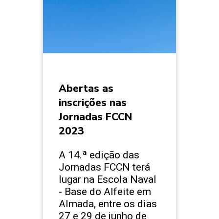
Abertas as
inscrições nas
Jornadas FCCN
2023
A 14.ª edição das
Jornadas FCCN terá
lugar na Escola Naval
- Base do Alfeite em
Almada, entre os dias
27 e 29 de junho de