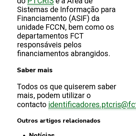
PTCRIS
do
e a Área de
Sistemas de Informação para
Financiamento (ASIF) da
unidade FCCN, bem como os
departamentos FCT
responsáveis pelos
financiamentos abrangidos.
Saber mais
Todos os que quiserem saber
mais, podem utilizar o
identificadores.ptcris@fc
contacto
Outros artigos relacionados
Notícias