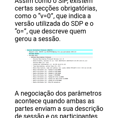
Assim como o SIP, existem
certas secções obrigatórias,
como o “v=0”, que indica a
versão utilizada do SDP e o
“o=”, que descreve quem
gerou a sessão.
A negociação dos parâmetros
acontece quando ambas as
partes enviam a sua descrição
de sessão e os participantes