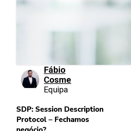
Fábio
Cosme
Equipa
SDP: Session Description
Protocol – Fechamos
negócio?