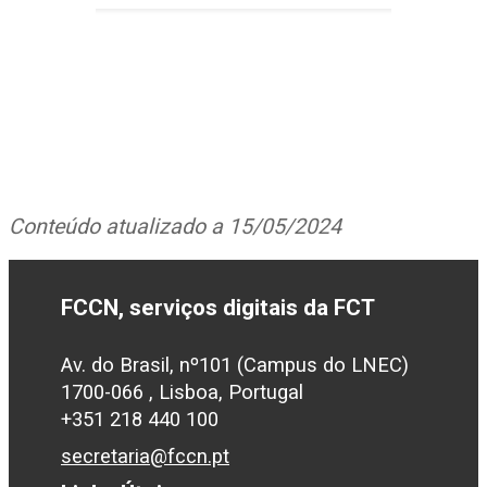
Conteúdo atualizado a 15/05/2024
FCCN, serviços digitais da FCT
Av. do Brasil, nº101 (Campus do LNEC)
1700-066 , Lisboa, Portugal
+351 218 440 100
secretaria@fccn.pt