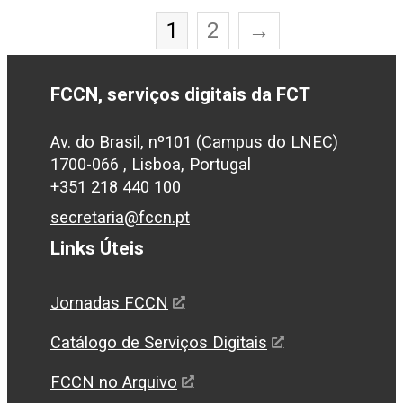
1
2
→
FCCN, serviços digitais da FCT
Av. do Brasil, nº101 (Campus do LNEC)
1700-066 , Lisboa, Portugal
+351 218 440 100
secretaria@fccn.pt
Links Úteis
Jornadas FCCN
Catálogo de Serviços Digitais
FCCN no Arquivo