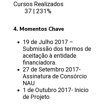
Cursos Realizados
37 | 231%
4. Momentos Chave
19 de Julho 2017 –
Submissão dos termos de
aceitação à entidade
financiadora.
27 de Setembro 2017-
Assinatura de Consórcio
NAU
1 de Outubro 2017- Inicio
de Projeto