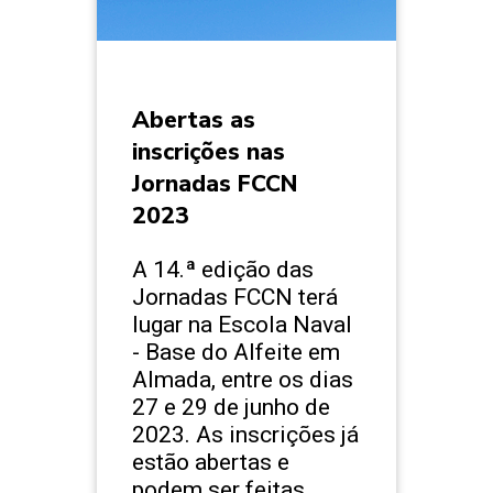
Abertas as
inscrições nas
Jornadas FCCN
2023
A 14.ª edição das
Jornadas FCCN terá
lugar na Escola Naval
- Base do Alfeite em
Almada, entre os dias
27 e 29 de junho de
2023. As inscrições já
estão abertas e
podem ser feitas