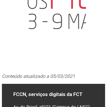
Conteúdo atualizado a 05/03/2021
FCCN, serviços digitais da FCT
Av. do Brasil, nº101 (Campus do LNEC)