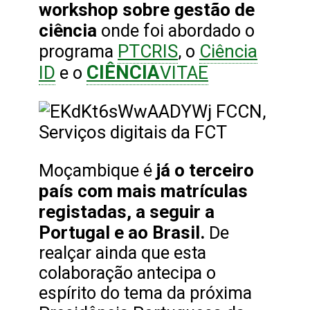
workshop sobre gestão de
ciência
onde foi abordado o
PTCRIS
Ciência
programa
, o
CIÊNCIA
ID
VITAE
e o
já o terceiro
Moçambique é
país com mais matrículas
registadas, a seguir a
Portugal e ao Brasil.
De
realçar ainda que esta
colaboração antecipa o
espírito do tema da próxima