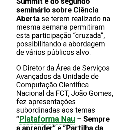
Summit e do segundo
seminário sobre Ciência
Aberta
se terem realizado na
mesma semana permitiram
esta participação “cruzada”,
possibilitando a abordagem
de vários públicos alvo.
O Diretor da Área de Serviços
Avançados da Unidade de
Computação Científica
Nacional da FCT, João Gomes,
fez apresentações
subordinadas aos temas
Plataforma Nau
“
– Sempre
a aprender”
“Partilha da
e