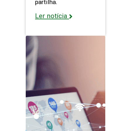
partilha.
Ler notícia