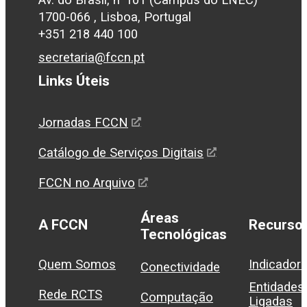
1700-066 , Lisboa, Portugal
+351 218 440 100
secretaria@fccn.pt
Links Úteis
Jornadas FCCN
Catálogo de Serviços Digitais
FCCN no Arquivo
Áreas
A FCCN
Recurso
Tecnológicas
Quem Somos
Indicador
Conectividade
Entidades
Rede RCTS
Computação
Ligadas