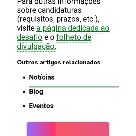
Para outras informações
sobre candidaturas
(requisitos, prazos, etc.),
a página dedicada ao
visite
desafio
folheto de
e o
divulgação
.
Outros artigos relacionados
Notícias
Blog
Eventos