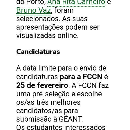
Ana Rita Carneiro
do Porto,
e
Bruno Vaz
, foram
selecionados. As suas
apresentações podem ser
visualizadas online.
Candidaturas
A data limite para o envio de
para a FCCN
candidaturas
é
25 de fevereiro
. A FCCN faz
uma pré-seleção e escolhe
os/as três melhores
candidatos/as para
submissão à GÉANT.
Os estudantes interessados