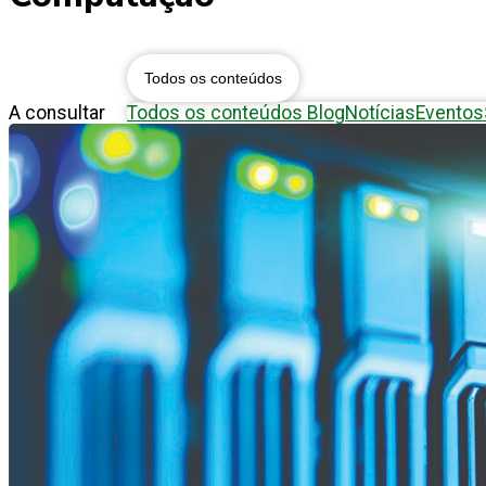
Todos os conteúdos
A consultar
Todos os conteúdos
Blog
Notícias
Eventos