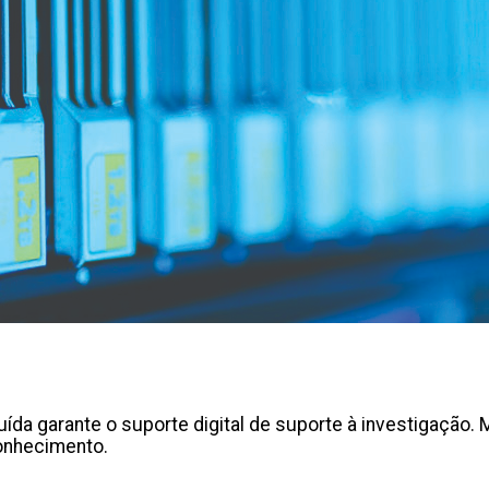
ída garante o suporte digital de suporte à investigação. 
onhecimento.