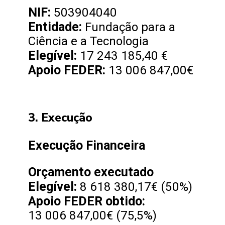
NIF:
503904040
Entidade:
Fundação para a
Ciência e a Tecnologia
Elegível:
17 243 185,40 €
Apoio FEDER:
13 006 847,00€
3. Execução
Execução Financeira
Orçamento executado
Elegível:
8 618 380,17€ (50%)
Apoio FEDER obtido:
13 006 847,00€ (75,5%)