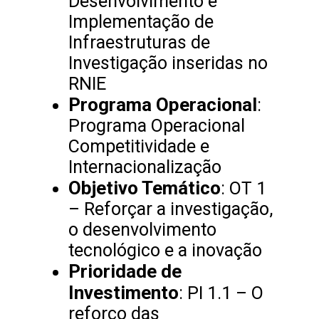
Desenvolvimento e
Implementação de
Infraestruturas de
Investigação inseridas no
RNIE
Programa Operacional
:
Programa Operacional
Competitividade e
Internacionalização
Objetivo Temático
: OT 1
– Reforçar a investigação,
o desenvolvimento
tecnológico e a inovação
Prioridade de
Investimento
: PI 1.1 – O
reforço das