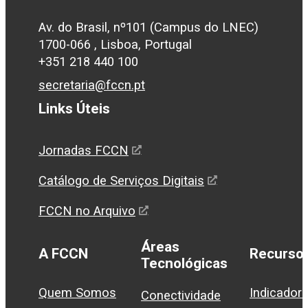
Av. do Brasil, nº101 (Campus do LNEC)
1700-066 , Lisboa, Portugal
+351 218 440 100
secretaria@fccn.pt
Links Úteis
Jornadas FCCN
Catálogo de Serviços Digitais
FCCN no Arquivo
Áreas
A FCCN
Recurso
Tecnológicas
Quem Somos
Indicador
Conectividade