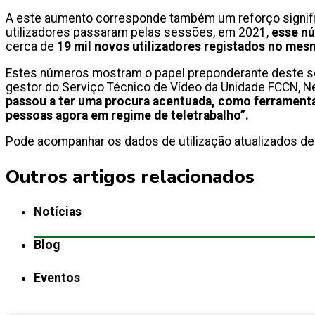
A este aumento corresponde também um reforço signific
utilizadores passaram pelas sessões, em 2021,
esse nú
cerca de
19 mil novos utilizadores registados no mes
Estes números mostram o papel preponderante deste ser
gestor do Serviço Técnico de Vídeo da Unidade FCCN, Nel
passou a ter uma procura acentuada, como ferramenta 
pessoas agora em regime de teletrabalho”.
Pode acompanhar os dados de utilização atualizados des
Outros artigos relacionados
Notícias
Blog
Eventos