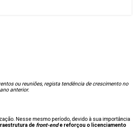
ventos ou reuniões, regista tendência de crescimento no
ano anterior.
ilização. Nesse mesmo período, devido à sua importância
fraestrutura de
front-end
e reforçou o licenciamento