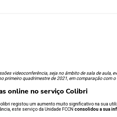
sões videoconferência, seja no âmbito de sala de aula, e
 no primeiro quadrimestre de 2021, em comparação com o 
s online no serviço Colibri
olibri registou um aumento muito significativo na sua ut
stância, este serviço da Unidade FCCN
consolidou a sua in