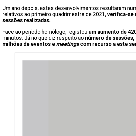
Um ano depois, estes desenvolvimentos resultaram num r
relativos ao primeiro quadrimestre de 2021,
verifica-se
sessões realizadas.
Face ao período homólogo, registou
um aumento de 420
minutos. Já no que diz respeito ao
número de sessões,
milhões de eventos e
meetings
com recurso a este se