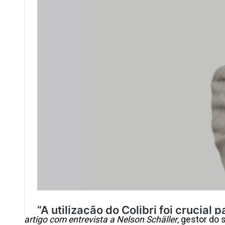
artigo com entrevista a Nelson Schäller
, gestor do 