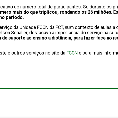
ativo do número total de participantes. Se durante os p
mero mais do que triplicou, rondando os 26 milhões
. E
mo período.
viço da Unidade FCCN da FCT, num contexto de aulas a d
son Schäller, destacava a importância do serviço na subs
de suporte ao ensino a distância, para fazer face ao i
te e outros serviços no site da
FCCN
e para mais inform