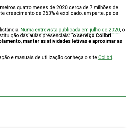
rimeiros quatro meses de 2020 cerca de 7 milhões de
ste crescimento de 263% é explicado, em parte, pelos
istância.
Numa entrevista publicada em julho de 2020
, o
tituição das aulas presenciais: “
o serviço Colibri
solamento
,
manter as atividades letivas e aproximar as
ação e manuais de utilização conheça o site
Colibri
.