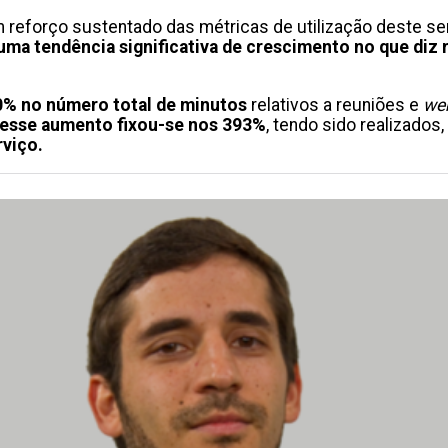
eforço sustentado das métricas de utilização deste serv
 uma tendência significativa de crescimento no que diz
% no número total de minutos
relativos a reuniões e
we
 esse aumento fixou-se nos 393%
, tendo sido realizado
rviço.